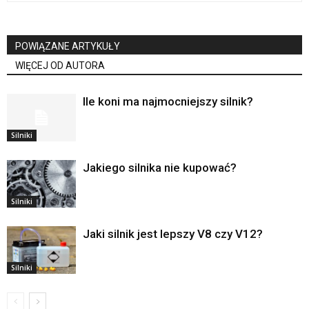
POWIĄZANE ARTYKUŁY
WIĘCEJ OD AUTORA
Ile koni ma najmocniejszy silnik?
Silniki
Jakiego silnika nie kupować?
Silniki
Jaki silnik jest lepszy V8 czy V12?
Silniki