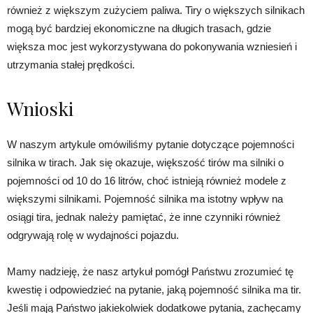
również z większym zużyciem paliwa. Tiry o większych silnikach
mogą być bardziej ekonomiczne na długich trasach, gdzie
większa moc jest wykorzystywana do pokonywania wzniesień i
utrzymania stałej prędkości.
Wnioski
W naszym artykule omówiliśmy pytanie dotyczące pojemności
silnika w tirach. Jak się okazuje, większość tirów ma silniki o
pojemności od 10 do 16 litrów, choć istnieją również modele z
większymi silnikami. Pojemność silnika ma istotny wpływ na
osiągi tira, jednak należy pamiętać, że inne czynniki również
odgrywają rolę w wydajności pojazdu.
Mamy nadzieję, że nasz artykuł pomógł Państwu zrozumieć tę
kwestię i odpowiedzieć na pytanie, jaką pojemność silnika ma tir.
Jeśli mają Państwo jakiekolwiek dodatkowe pytania, zachęcamy