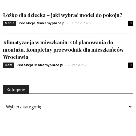
Łóżko dla dziecka – jaki wybrać model do pokoju?
Redakcja Makemyplace.pl
-
31 maja 2026
Meble
0
Klimatyzacja w mieszkaniu: Od planowania do
montażu. Kompletny przewodnik dla mieszkańców
Wrocławia
Redakcja Makemyplace.pl
-
26 maja 2026
Dom
0
Kategorie
Kategorie