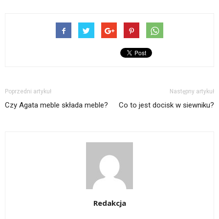
Poprzedni artykuł
Następny artykuł
Czy Agata meble składa meble?
Co to jest docisk w siewniku?
Redakcja