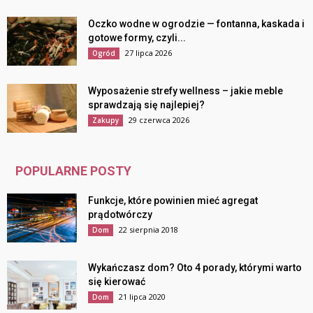
Oczko wodne w ogrodzie — fontanna, kaskada i
gotowe formy, czyli...
27 lipca 2026
Ogród
Wyposażenie strefy wellness – jakie meble
sprawdzają się najlepiej?
29 czerwca 2026
Zakupy
POPULARNE POSTY
Funkcje, które powinien mieć agregat
prądotwórczy
22 sierpnia 2018
Dom
Wykańczasz dom? Oto 4 porady, którymi warto
się kierować
21 lipca 2020
Dom