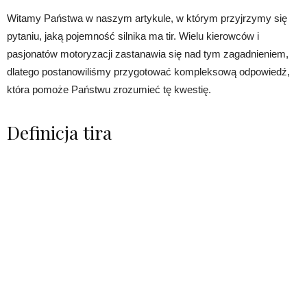
Witamy Państwa w naszym artykule, w którym przyjrzymy się
pytaniu, jaką pojemność silnika ma tir. Wielu kierowców i
pasjonatów motoryzacji zastanawia się nad tym zagadnieniem,
dlatego postanowiliśmy przygotować kompleksową odpowiedź,
która pomoże Państwu zrozumieć tę kwestię.
Definicja tira