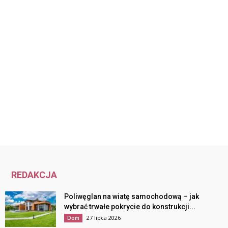
REDAKCJA
Poliwęglan na wiatę samochodową – jak
wybrać trwałe pokrycie do konstrukcji...
27 lipca 2026
Dom