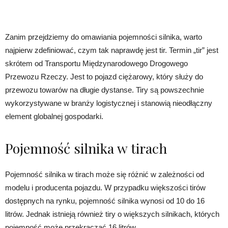
Zanim przejdziemy do omawiania pojemności silnika, warto
najpierw zdefiniować, czym tak naprawdę jest tir. Termin „tir” jest
skrótem od Transportu Międzynarodowego Drogowego
Przewozu Rzeczy. Jest to pojazd ciężarowy, który służy do
przewozu towarów na długie dystanse. Tiry są powszechnie
wykorzystywane w branży logistycznej i stanowią nieodłączny
element globalnej gospodarki.
Pojemność silnika w tirach
Pojemność silnika w tirach może się różnić w zależności od
modelu i producenta pojazdu. W przypadku większości tirów
dostępnych na rynku, pojemność silnika wynosi od 10 do 16
litrów. Jednak istnieją również tiry o większych silnikach, których
pojemność może przekraczać 16 litrów.