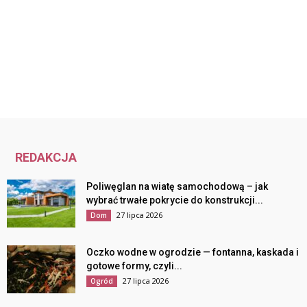
REDAKCJA
Poliwęglan na wiatę samochodową – jak
wybrać trwałe pokrycie do konstrukcji...
27 lipca 2026
Dom
Oczko wodne w ogrodzie — fontanna, kaskada i
gotowe formy, czyli...
27 lipca 2026
Ogród