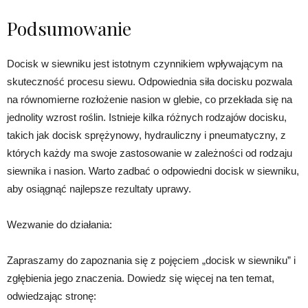
Podsumowanie
Docisk w siewniku jest istotnym czynnikiem wpływającym na
skuteczność procesu siewu. Odpowiednia siła docisku pozwala
na równomierne rozłożenie nasion w glebie, co przekłada się na
jednolity wzrost roślin. Istnieje kilka różnych rodzajów docisku,
takich jak docisk sprężynowy, hydrauliczny i pneumatyczny, z
których każdy ma swoje zastosowanie w zależności od rodzaju
siewnika i nasion. Warto zadbać o odpowiedni docisk w siewniku,
aby osiągnąć najlepsze rezultaty uprawy.
Wezwanie do działania:
Zapraszamy do zapoznania się z pojęciem „docisk w siewniku” i
zgłębienia jego znaczenia. Dowiedz się więcej na ten temat,
odwiedzając stronę: