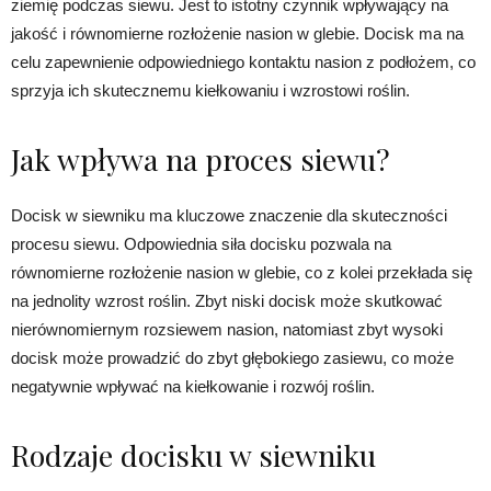
ziemię podczas siewu. Jest to istotny czynnik wpływający na
jakość i równomierne rozłożenie nasion w glebie. Docisk ma na
celu zapewnienie odpowiedniego kontaktu nasion z podłożem, co
sprzyja ich skutecznemu kiełkowaniu i wzrostowi roślin.
Jak wpływa na proces siewu?
Docisk w siewniku ma kluczowe znaczenie dla skuteczności
procesu siewu. Odpowiednia siła docisku pozwala na
równomierne rozłożenie nasion w glebie, co z kolei przekłada się
na jednolity wzrost roślin. Zbyt niski docisk może skutkować
nierównomiernym rozsiewem nasion, natomiast zbyt wysoki
docisk może prowadzić do zbyt głębokiego zasiewu, co może
negatywnie wpływać na kiełkowanie i rozwój roślin.
Rodzaje docisku w siewniku