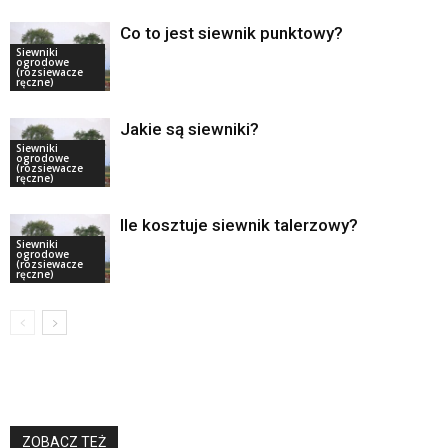
Co to jest siewnik punktowy?
Siewniki
ogrodowe
(rozsiewacze
ręczne)
Jakie są siewniki?
Siewniki
ogrodowe
(rozsiewacze
ręczne)
Ile kosztuje siewnik talerzowy?
Siewniki
ogrodowe
(rozsiewacze
ręczne)
ZOBACZ TEŻ