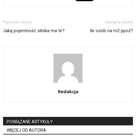
Poprzedni artykuł
Następny artykuł
Jaką pojemność silnika ma tir?
Ile osób na m2 ppoż?
Redakcja
POWIĄZANE ARTYKUŁY
WIĘCEJ OD AUTORA