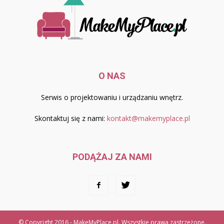
O NAS
Serwis o projektowaniu i urządzaniu wnętrz.
Skontaktuj się z nami:
kontakt@makemyplace.pl
PODĄŻAJ ZA NAMI
© Copyright 2016 - MakeMyPlace.pl. Wszystkie prawa zastrzeżone.