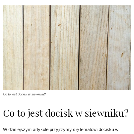
Co to jest docisk w siewniku?
Co to jest docisk w siewniku?
W dzisiejszym artykule przyjrzymy się tematowi docisku w