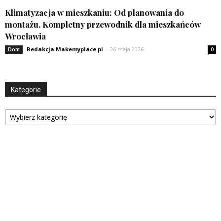
Klimatyzacja w mieszkaniu: Od planowania do
montażu. Kompletny przewodnik dla mieszkańców
Wrocławia
Redakcja Makemyplace.pl
-
26 maja 2026
Dom
0
Kategorie
Kategorie