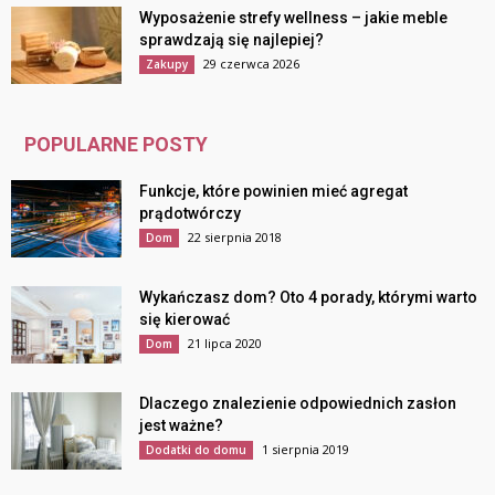
Wyposażenie strefy wellness – jakie meble
sprawdzają się najlepiej?
29 czerwca 2026
Zakupy
POPULARNE POSTY
Funkcje, które powinien mieć agregat
prądotwórczy
22 sierpnia 2018
Dom
Wykańczasz dom? Oto 4 porady, którymi warto
się kierować
21 lipca 2020
Dom
Dlaczego znalezienie odpowiednich zasłon
jest ważne?
1 sierpnia 2019
Dodatki do domu