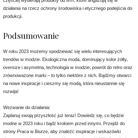
częściej wybierają produkty od firm, które angażują się w
działania na rzecz ochrony środowiska i etycznego podejścia do
produkcji.
Podsumowanie
W roku 2023 możemy spodziewać się wielu interesujących
trendów w modzie. Ekologiczna moda, dominujący kolor żółty,
oversize i asymetria, technologia w modzie, powrót do retro oraz
zrównoważone marki – to tylko niektóre z nich. Bądźmy otwarci
na nowe inspiracje i cieszmy się modą, która nieustannie się
rozwija!
Wezwanie do działania:
Zaplanuj swoją przyszłość już teraz! Dowiedz się, co będzie
modne w 2023 roku i bądź krokiem przed innymi. Przejdź do
strony Praca w Biurze, aby znaleźć inspiracje i wskazówki