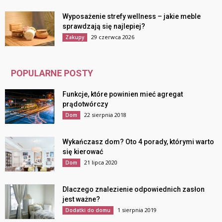
Wyposażenie strefy wellness – jakie meble
sprawdzają się najlepiej?
29 czerwca 2026
Zakupy
POPULARNE POSTY
Funkcje, które powinien mieć agregat
prądotwórczy
22 sierpnia 2018
Dom
Wykańczasz dom? Oto 4 porady, którymi warto
się kierować
21 lipca 2020
Dom
Dlaczego znalezienie odpowiednich zasłon
jest ważne?
1 sierpnia 2019
Dodatki do domu