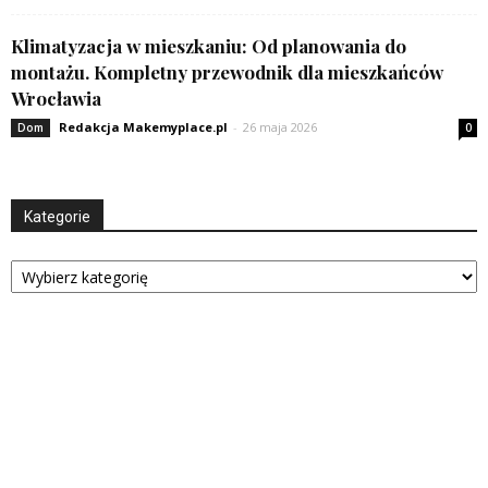
Klimatyzacja w mieszkaniu: Od planowania do
montażu. Kompletny przewodnik dla mieszkańców
Wrocławia
Redakcja Makemyplace.pl
-
26 maja 2026
Dom
0
Kategorie
Kategorie