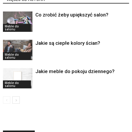
Co zrobić żeby upiększyć salon?
Meble do
salonu
Jakie są ciepłe kolory ścian?
Meble do
salonu
Jakie meble do pokoju dziennego?
Meble do
salonu