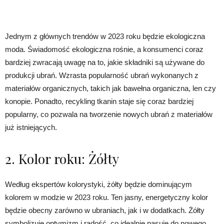
Jednym z głównych trendów w 2023 roku będzie ekologiczna
moda. Świadomość ekologiczna rośnie, a konsumenci coraz
bardziej zwracają uwagę na to, jakie składniki są używane do
produkcji ubrań. Wzrasta popularność ubrań wykonanych z
materiałów organicznych, takich jak bawełna organiczna, len czy
konopie. Ponadto, recykling tkanin staje się coraz bardziej
popularny, co pozwala na tworzenie nowych ubrań z materiałów
już istniejących.
2. Kolor roku: Żółty
Według ekspertów kolorystyki, żółty będzie dominującym
kolorem w modzie w 2023 roku. Ten jasny, energetyczny kolor
będzie obecny zarówno w ubraniach, jak i w dodatkach. Żółty
symbolizuje optymizm i radość, co idealnie pasuje do nowego