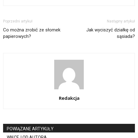
Poprzedni artykuł
Następny artykuł
Co można zrobić ze słomek
Jak wyciszyć działkę od
papierowych?
sąsiada?
Redakcja
POWIĄZANE ARTYKUŁY
WIĘCEJ OD AUTORA