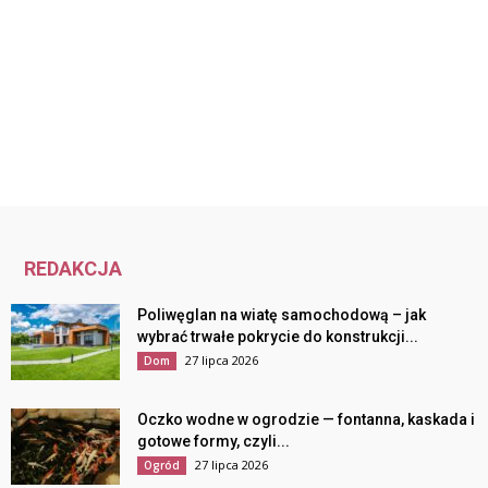
REDAKCJA
Poliwęglan na wiatę samochodową – jak
wybrać trwałe pokrycie do konstrukcji...
27 lipca 2026
Dom
Oczko wodne w ogrodzie — fontanna, kaskada i
gotowe formy, czyli...
27 lipca 2026
Ogród