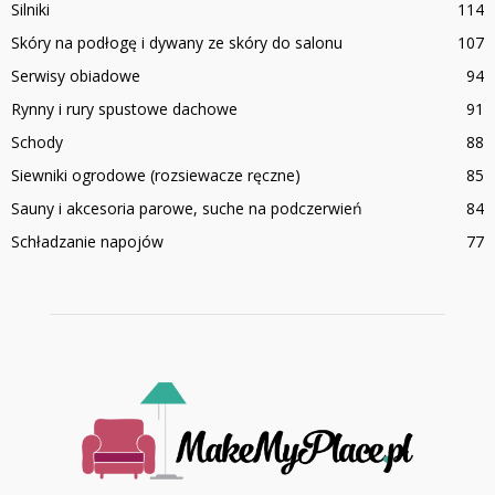
Silniki
114
Skóry na podłogę i dywany ze skóry do salonu
107
Serwisy obiadowe
94
Rynny i rury spustowe dachowe
91
Schody
88
Siewniki ogrodowe (rozsiewacze ręczne)
85
Sauny i akcesoria parowe, suche na podczerwień
84
Schładzanie napojów
77