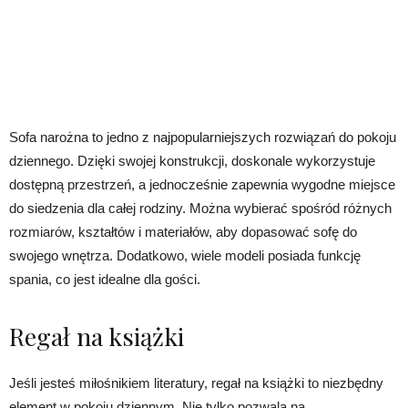
Sofa narożna to jedno z najpopularniejszych rozwiązań do pokoju
dziennego. Dzięki swojej konstrukcji, doskonale wykorzystuje
dostępną przestrzeń, a jednocześnie zapewnia wygodne miejsce
do siedzenia dla całej rodziny. Można wybierać spośród różnych
rozmiarów, kształtów i materiałów, aby dopasować sofę do
swojego wnętrza. Dodatkowo, wiele modeli posiada funkcję
spania, co jest idealne dla gości.
Regał na książki
Jeśli jesteś miłośnikiem literatury, regał na książki to niezbędny
element w pokoju dziennym. Nie tylko pozwala na