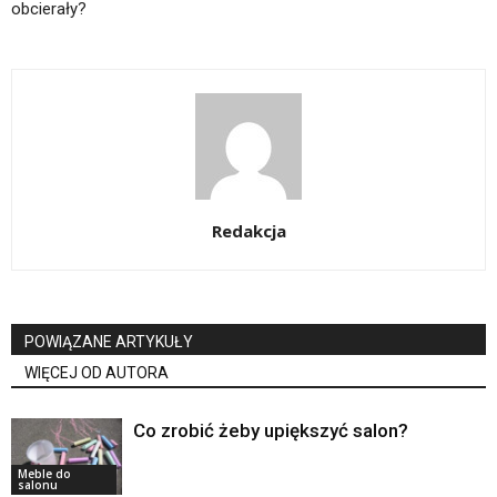
obcierały?
Redakcja
POWIĄZANE ARTYKUŁY
WIĘCEJ OD AUTORA
Co zrobić żeby upiększyć salon?
Meble do
salonu