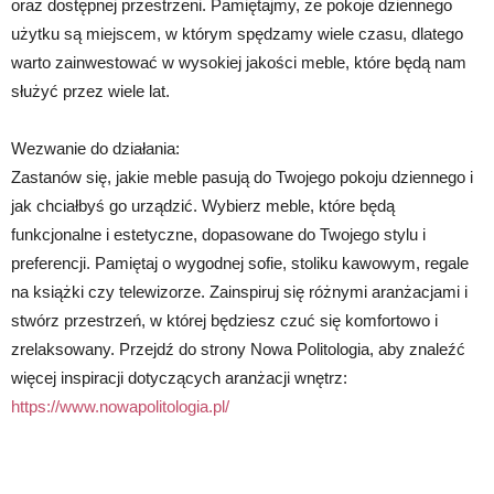
oraz dostępnej przestrzeni. Pamiętajmy, że pokoje dziennego
użytku są miejscem, w którym spędzamy wiele czasu, dlatego
warto zainwestować w wysokiej jakości meble, które będą nam
służyć przez wiele lat.
Wezwanie do działania:
Zastanów się, jakie meble pasują do Twojego pokoju dziennego i
jak chciałbyś go urządzić. Wybierz meble, które będą
funkcjonalne i estetyczne, dopasowane do Twojego stylu i
preferencji. Pamiętaj o wygodnej sofie, stoliku kawowym, regale
na książki czy telewizorze. Zainspiruj się różnymi aranżacjami i
stwórz przestrzeń, w której będziesz czuć się komfortowo i
zrelaksowany. Przejdź do strony Nowa Politologia, aby znaleźć
więcej inspiracji dotyczących aranżacji wnętrz:
https://www.nowapolitologia.pl/