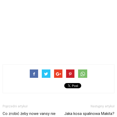
Poprzedni artykuł
Następny artykuł
Co zrobić żeby nowe vansy nie
Jaka kosa spalinowa Makita?