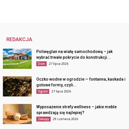
REDAKCJA
Poliwęglan na wiatę samochodową – jak
wybrać trwałe pokrycie do konstrukcji...
27 lipca 2026
Dom
Oczko wodne w ogrodzie — fontanna, kaskada i
gotowe formy, czyli...
27 lipca 2026
Ogród
Wyposażenie strefy wellness – jakie meble
sprawdzają się najlepiej?
29 czerwca 2026
Zakupy