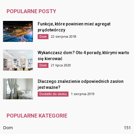
POPULARNE POSTY
Funkcje, które powinien mieć agregat
prądotwórczy
22 sierpnia 2018
Dom
Wykańczasz dom? Oto 4 porady, którymi warto
się kierować
21 lipca 2020
Dom
Dlaczego znalezienie odpowiednich zasłon
jest ważne?
1 sierpnia 2019
Dodatki do domu
POPULARNE KATEGORIE
Dom
151