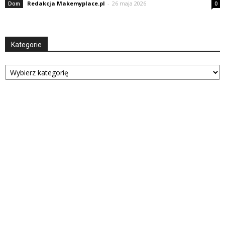
Redakcja Makemyplace.pl
-
26 maja 2026
Dom
0
Kategorie
Kategorie