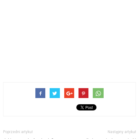
Poprzedni artykuł
Następny artykuł