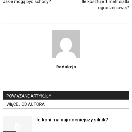
Jakie mogą być schody?
Ile kosztuje 1 metr siatki
ogrodzeniowej?
Redakcja
POWIĄZANE ARTYKUŁY
WIĘCEJ OD AUTORA
Ile koni ma najmocniejszy silnik?