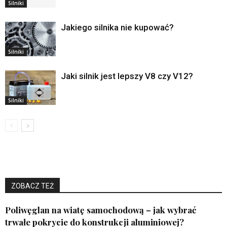
Silniki
Jakiego silnika nie kupować?
Silniki
Jaki silnik jest lepszy V8 czy V12?
Silniki
ZOBACZ TEŻ
Poliwęglan na wiatę samochodową – jak wybrać
trwałe pokrycie do konstrukcji aluminiowej?