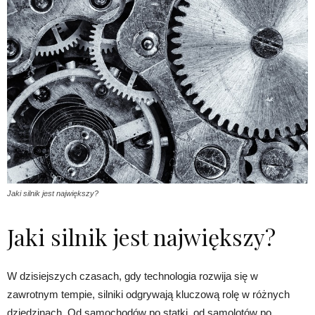
Jaki silnik jest największy?
Jaki silnik jest największy?
W dzisiejszych czasach, gdy technologia rozwija się w
zawrotnym tempie, silniki odgrywają kluczową rolę w różnych
dziedzinach. Od samochodów po statki, od samolotów po