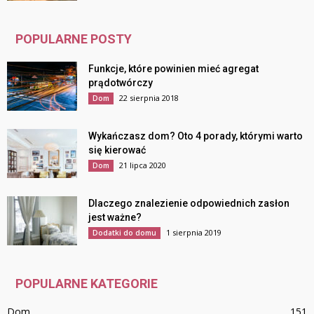
POPULARNE POSTY
Funkcje, które powinien mieć agregat
prądotwórczy
22 sierpnia 2018
Dom
Wykańczasz dom? Oto 4 porady, którymi warto
się kierować
21 lipca 2020
Dom
Dlaczego znalezienie odpowiednich zasłon
jest ważne?
1 sierpnia 2019
Dodatki do domu
POPULARNE KATEGORIE
Dom
151