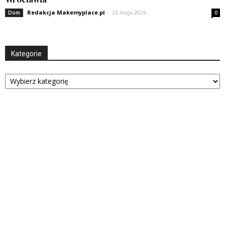
Redakcja Makemyplace.pl
-
26 maja 2026
Dom
0
Kategorie
Kategorie