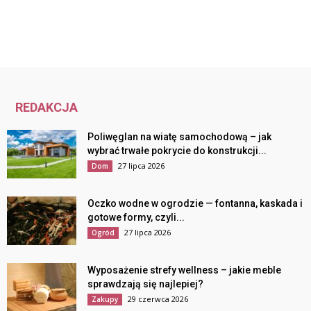
REDAKCJA
Poliwęglan na wiatę samochodową – jak
wybrać trwałe pokrycie do konstrukcji...
27 lipca 2026
Dom
Oczko wodne w ogrodzie — fontanna, kaskada i
gotowe formy, czyli...
27 lipca 2026
Ogród
Wyposażenie strefy wellness – jakie meble
sprawdzają się najlepiej?
29 czerwca 2026
Zakupy