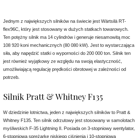
Jednym z największych silników na świecie jest Wärtsilä RT-
flex96C, który jest stosowany w dużych statkach towarowych.
Ten potężny silnik ma 14 cylindrów i generuje niesamowitą moc
108 920 koni mechanicznych (80 080 kW). Jest to wystarczająca
siła, aby napędzić statki o wyporności do 200 000 ton. Silnik ten
jest również wyjątkowy ze względu na swoją elastyczność,
umożliwiającą regulację prędkości obrotowej w zależności od
potrzeb.
Silnik Pratt & Whitney F135
W dziedzinie lotnictwa, jeden z największych silników to Pratt &
Whitney F135. Ten silnik odrzutowy jest stosowany w samolotach
myśliwskich F-35 Lightning II. Posiada on 3-stopniowy wentylator,
6-stopniową sprężarkę niskiego ciśnienia i 10-stopniową