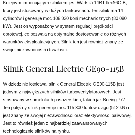
Kolejnym imponującym silnikiem jest Wärtsilä 14RT-flex96C-B,
który jest stosowany w dużych tankowcach. Ten silnik ma 14
cylindrów i generuje moc 108 920 koni mechanicznych (80 080
kW). Jest on wyposażony w system regulacji prędkości
obrotowej, co pozwala na optymalne dostosowanie do różnych
warunków eksploatacyjnych. Silnik ten jest również znany ze
swojej niezawodności i trwałości.
Silnik General Electric GE90-115B
W dziedzinie lotnictwa, silnik General Electric GE90-115B jest
jednym z największych silników turbowentylatorowych. Jest
stosowany w samolotach pasażerskich, takich jak Boeing 777.
Ten potężny silnik generuje moc 115 300 funtów ciągu (512 kN) i
jest znany ze swojej niezawodności oraz efektywności paliwowej.
Jest to również jeden z najbardziej zaawansowanych
technologicznie silników na rynku.