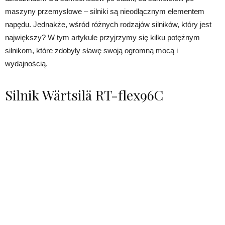
maszyny przemysłowe – silniki są nieodłącznym elementem
napędu. Jednakże, wśród różnych rodzajów silników, który jest
największy? W tym artykule przyjrzymy się kilku potężnym
silnikom, które zdobyły sławę swoją ogromną mocą i
wydajnością.
Silnik Wärtsilä RT-flex96C