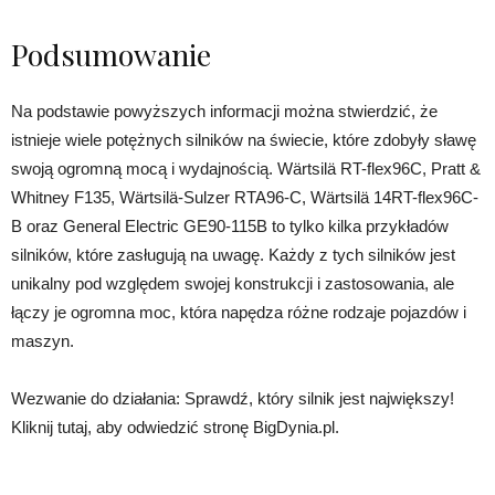
Podsumowanie
Na podstawie powyższych informacji można stwierdzić, że
istnieje wiele potężnych silników na świecie, które zdobyły sławę
swoją ogromną mocą i wydajnością. Wärtsilä RT-flex96C, Pratt &
Whitney F135, Wärtsilä-Sulzer RTA96-C, Wärtsilä 14RT-flex96C-
B oraz General Electric GE90-115B to tylko kilka przykładów
silników, które zasługują na uwagę. Każdy z tych silników jest
unikalny pod względem swojej konstrukcji i zastosowania, ale
łączy je ogromna moc, która napędza różne rodzaje pojazdów i
maszyn.
Wezwanie do działania: Sprawdź, który silnik jest największy!
Kliknij tutaj, aby odwiedzić stronę BigDynia.pl.