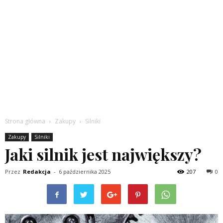
Strona główna
Zakupy
Silniki
Zakupy
Silniki
Jaki silnik jest największy?
Przez
Redakcja
-
6 października 2025
207
0