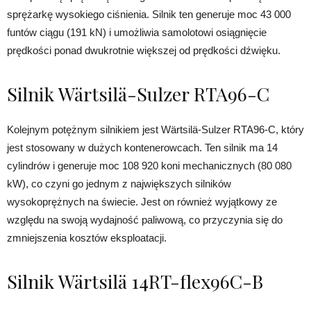
sprężarkę wysokiego ciśnienia. Silnik ten generuje moc 43 000
funtów ciągu (191 kN) i umożliwia samolotowi osiągnięcie
prędkości ponad dwukrotnie większej od prędkości dźwięku.
Silnik Wärtsilä-Sulzer RTA96-C
Kolejnym potężnym silnikiem jest Wärtsilä-Sulzer RTA96-C, który
jest stosowany w dużych kontenerowcach. Ten silnik ma 14
cylindrów i generuje moc 108 920 koni mechanicznych (80 080
kW), co czyni go jednym z największych silników
wysokoprężnych na świecie. Jest on również wyjątkowy ze
względu na swoją wydajność paliwową, co przyczynia się do
zmniejszenia kosztów eksploatacji.
Silnik Wärtsilä 14RT-flex96C-B