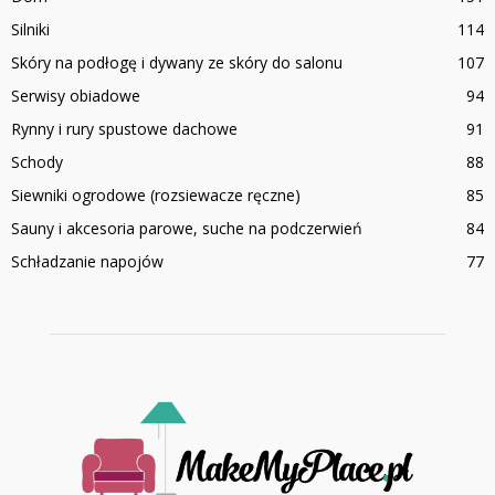
Silniki
114
Skóry na podłogę i dywany ze skóry do salonu
107
Serwisy obiadowe
94
Rynny i rury spustowe dachowe
91
Schody
88
Siewniki ogrodowe (rozsiewacze ręczne)
85
Sauny i akcesoria parowe, suche na podczerwień
84
Schładzanie napojów
77