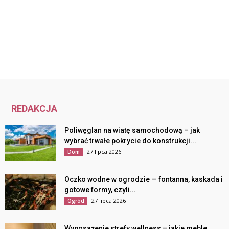
REDAKCJA
Poliwęglan na wiatę samochodową – jak
wybrać trwałe pokrycie do konstrukcji...
27 lipca 2026
Dom
Oczko wodne w ogrodzie — fontanna, kaskada i
gotowe formy, czyli...
27 lipca 2026
Ogród
Wyposażenie strefy wellness – jakie meble