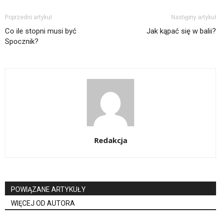
Poprzedni artykuł
Następny artykuł
Co ile stopni musi być
Jak kąpać się w balii?
Spocznik?
Redakcja
POWIĄZANE ARTYKUŁY
WIĘCEJ OD AUTORA