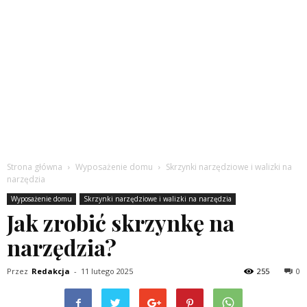
Strona główna
Wyposażenie domu
Skrzynki narzędziowe i walizki na
narzędzia
Wyposażenie domu
Skrzynki narzędziowe i walizki na narzędzia
Jak zrobić skrzynkę na
narzędzia?
Przez
Redakcja
-
11 lutego 2025
255
0