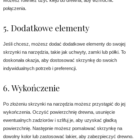
Możesz również użyć kleju do drewna, aby wzmocnić
połączenia.
5. Dodatkowe elementy
Jeśli chcesz, możesz dodać dodatkowe elementy do swojej
skrzynki na narzędzia, takie jak uchwyty, zamki lub półki. To
doskonała okazja, aby dostosować skrzynkę do swoich
indywidualnych potrzeb i preferencji.
6. Wykończenie
Po złożeniu skrzynki na narzędzia możesz przystąpić do jej
wykończenia. Oczyść powierzchnię drewna, usunięcie
ewentualnych zadziorów i szlifuj je, aby uzyskać gładką
powierzchnię. Następnie możesz pomalować skrzynkę na
dowolny kolor lub zastosować lakier, aby zabezpieczyć drewno.