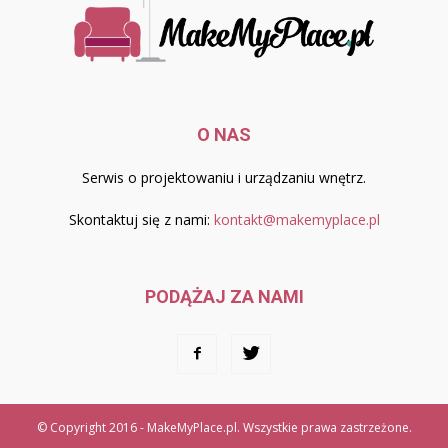
O NAS
Serwis o projektowaniu i urządzaniu wnętrz.
Skontaktuj się z nami:
kontakt@makemyplace.pl
PODĄŻAJ ZA NAMI
© Copyright 2016 - MakeMyPlace.pl. Wszystkie prawa zastrzeżone.