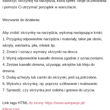
stworzyć skrzynkę na narzędzia, która spełni Twoje oczekiwania
i pomoże Ci utrzymać porządek w warsztacie.
Wezwanie do działania:
Aby zrobić skrzynkę na narzędzia, wykonaj następujące kroki:
1. Przygotuj odpowiednie narzędzia i materiały, takie jak deski,
wkręty, wiertarka, piła, młotek itp.
2. Zmierz i oznacz wymiary skrzynki na desce.
3. Wytnij odpowiednie kawałki drewna zgodnie z oznaczeniami.
4. Zestaw kawałki drewna, używając wkrętów lub kleju do
drewna.
5. Dodaj uchwyty lub zamki do skrzynki, jeśli są potrzebne.
6. Wykończ skrzynkę, np. poprzez szlifowanie i malowanie.
7. Sprawdź, czy skrzynka jest solidna i gotowa do użycia.
Link tagu HTML
do strony https://www.autopasje.pl/:
Kliknij tutaj