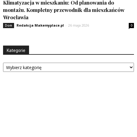
Klimatyzacja w mieszkaniu: Od planowania do
montażu. Kompletny przewodnik dla mieszkańców
Wrocławia
Redakcja Makemyplace.pl
-
26 maja 2026
Dom
0
Kategorie
Kategorie