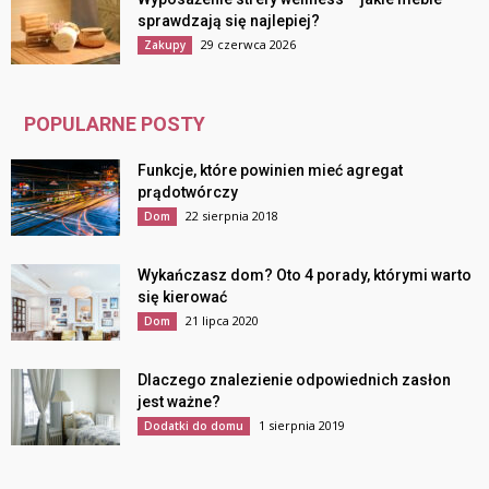
sprawdzają się najlepiej?
29 czerwca 2026
Zakupy
POPULARNE POSTY
Funkcje, które powinien mieć agregat
prądotwórczy
22 sierpnia 2018
Dom
Wykańczasz dom? Oto 4 porady, którymi warto
się kierować
21 lipca 2020
Dom
Dlaczego znalezienie odpowiednich zasłon
jest ważne?
1 sierpnia 2019
Dodatki do domu