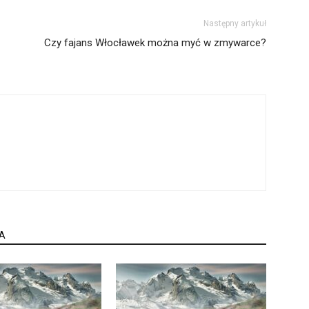
Następny artykuł
Czy fajans Włocławek można myć w zmywarce?
A