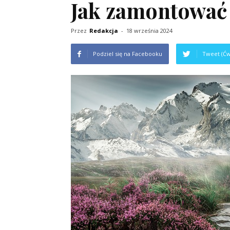
Jak zamontować
Przez
Redakcja
-
18 września 2024
Podziel się na Facebooku
Tweet (Ćw