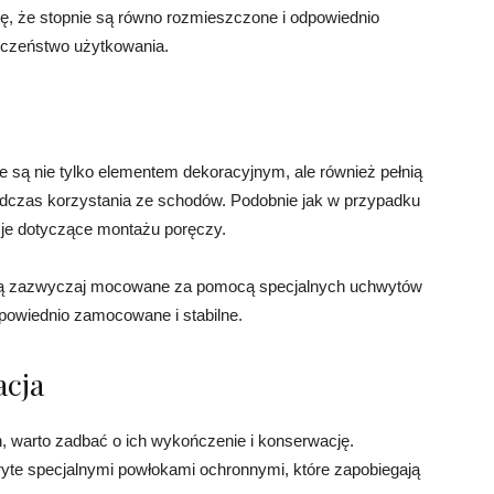
ię, że stopnie są równo rozmieszczone i odpowiednio
eczeństwo użytkowania.
 są nie tylko elementem dekoracyjnym, ale również pełnią
dczas korzystania ze schodów. Podobnie jak w przypadku
cje dotyczące montażu poręczy.
ą zazwyczaj mocowane za pomocą specjalnych uchwytów
dpowiednio zamocowane i stabilne.
acja
warto zadbać o ich wykończenie i konserwację.
te specjalnymi powłokami ochronnymi, które zapobiegają