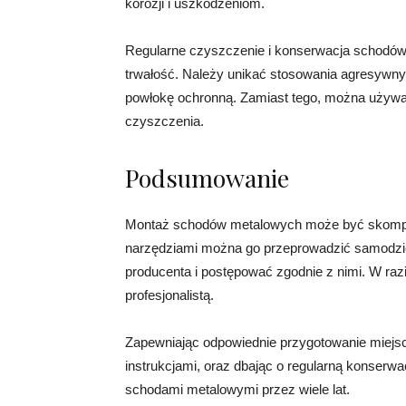
korozji i uszkodzeniom.
Regularne czyszczenie i konserwacja schodów 
trwałość. Należy unikać stosowania agresywn
powłokę ochronną. Zamiast tego, można używać
czyszczenia.
Podsumowanie
Montaż schodów metalowych może być skompl
narzędziami można go przeprowadzić samodzieln
producenta i postępować zgodnie z nimi. W raz
profesjonalistą.
Zapewniając odpowiednie przygotowanie miejsc
instrukcjami, oraz dbając o regularną konserwa
schodami metalowymi przez wiele lat.