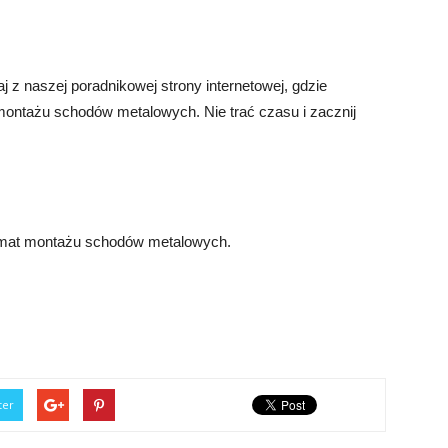
 z naszej poradnikowej strony internetowej, gdzie
montażu schodów metalowych. Nie trać czasu i zacznij
temat montażu schodów metalowych.
ter