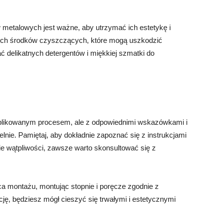
metalowych jest ważne, aby utrzymać ich estetykę i
ych środków czyszczących, które mogą uszkodzić
 delikatnych detergentów i miękkiej szmatki do
ikowanym procesem, ale z odpowiednimi wskazówkami i
ie. Pamiętaj, aby dokładnie zapoznać się z instrukcjami
ie wątpliwości, zawsze warto skonsultować się z
a montażu, montując stopnie i poręcze zgodnie z
cję, będziesz mógł cieszyć się trwałymi i estetycznymi