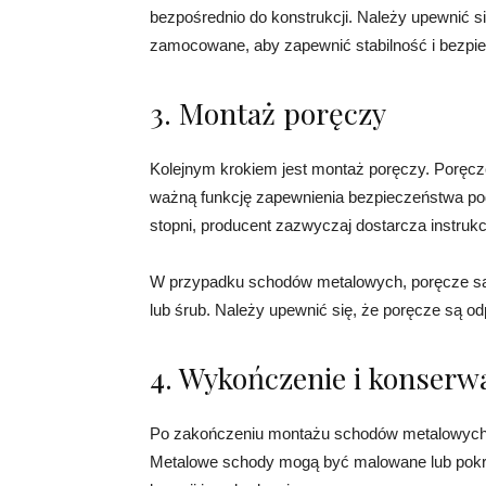
bezpośrednio do konstrukcji. Należy upewnić s
zamocowane, aby zapewnić stabilność i bezpi
3. Montaż poręczy
Kolejnym krokiem jest montaż poręczy. Poręcze
ważną funkcję zapewnienia bezpieczeństwa po
stopni, producent zazwyczaj dostarcza instruk
W przypadku schodów metalowych, poręcze s
lub śrub. Należy upewnić się, że poręcze są o
4. Wykończenie i konserw
Po zakończeniu montażu schodów metalowych, 
Metalowe schody mogą być malowane lub pokry