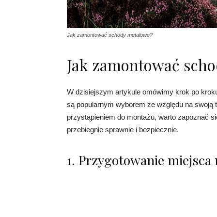
Jak zamontować schody metalowe?
Jak zamontować scho
W dzisiejszym artykule omówimy krok po kro
są popularnym wyborem ze względu na swoją tr
przystąpieniem do montażu, warto zapoznać s
przebiegnie sprawnie i bezpiecznie.
1. Przygotowanie miejsca