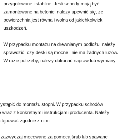
przygotowane i stabilne. Jeśli schody mają być
zamontowane na betonie, należy upewnić się, że
powierzchnia jest równa i wolna od jakichkolwiek
uszkodzeń.
W przypadku montażu na drewnianym podłożu, należy
sprawdzić, czy deski są mocne i nie ma żadnych luzów.
W razie potrzeby, należy dokonać napraw lub wymiany
ystąpić do montażu stopni. W przypadku schodów
 wraz z konkretnymi instrukcjami producenta. Należy
ostępować zgodnie z nimi.
ą zazwyczaj mocowane za pomocą śrub lub spawane