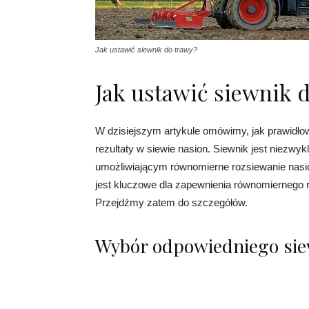
Jak ustawić siewnik do trawy?
Jak ustawić siewnik 
W dzisiejszym artykule omówimy, jak prawidłow
rezultaty w siewie nasion. Siewnik jest niezwy
umożliwiającym równomierne rozsiewanie nasio
jest kluczowe dla zapewnienia równomiernego ro
Przejdźmy zatem do szczegółów.
Wybór odpowiedniego si