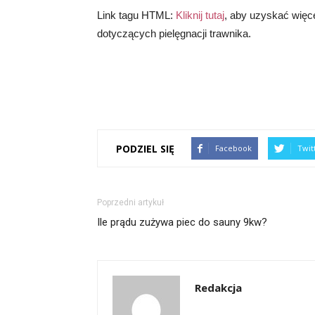
Link tagu HTML:
Kliknij tutaj
, aby uzyskać więce
dotyczących pielęgnacji trawnika.
PODZIEL SIĘ
Facebook
Twit
Poprzedni artykuł
Ile prądu zużywa piec do sauny 9kw?
Redakcja