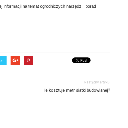
j informacji na temat ogrodniczych narzędzi i porad
ter
Następny artykuł
Ile kosztuje metr siatki budowlanej?