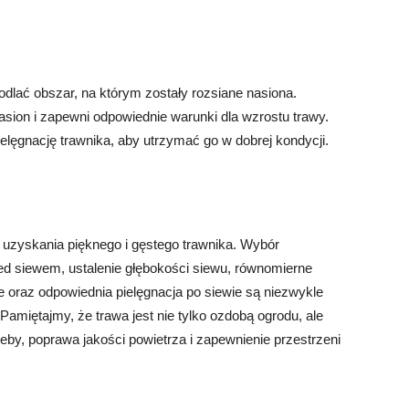
odlać obszar, na którym zostały rozsiane nasiona.
sion i zapewni odpowiednie warunki dla wzrostu trawy.
elęgnację trawnika, aby utrzymać go w dobrej kondycji.
a uzyskania pięknego i gęstego trawnika. Wybór
ed siewem, ustalenie głębokości siewu, równomierne
 oraz odpowiednia pielęgnacja po siewie są niezwykle
Pamiętajmy, że trawa jest nie tylko ozdobą ogrodu, ale
gleby, poprawa jakości powietrza i zapewnienie przestrzeni