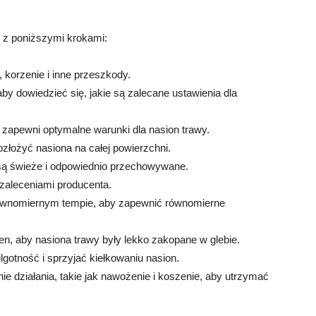
e z poniższymi krokami:
, korzenie i inne przeszkody.
 aby dowiedzieć się, jakie są zalecane ustawienia dla
 zapewni optymalne warunki dla nasion trawy.
złożyć nasiona na całej powierzchni.
e są świeże i odpowiednio przechowywane.
 zaleceniami producenta.
 równomiernym tempie, aby zapewnić równomierne
ren, aby nasiona trawy były lekko zakopane w glebie.
lgotność i sprzyjać kiełkowaniu nasion.
ie działania, takie jak nawożenie i koszenie, aby utrzymać