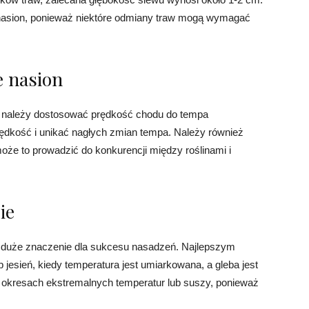
 nasion, ponieważ niektóre odmiany traw mogą wymagać
 nasion
 należy dostosować prędkość chodu do tempa
rędkość i unikać nagłych zmian tempa. Należy również
oże to prowadzić do konkurencji między roślinami i
ie
 duże znaczenie dla sukcesu nasadzeń. Najlepszym
jesień, kiedy temperatura jest umiarkowana, a gleba jest
 okresach ekstremalnych temperatur lub suszy, ponieważ