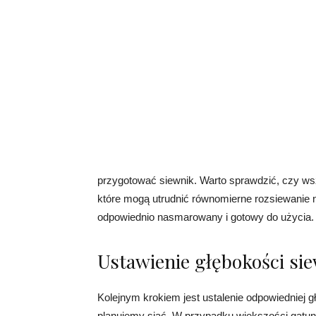
przygotować siewnik. Warto sprawdzić, czy ws
które mogą utrudnić równomierne rozsiewanie n
odpowiednio nasmarowany i gotowy do użycia.
Ustawienie głębokości si
Kolejnym krokiem jest ustalenie odpowiedniej g
planujemy siać. W przypadku większości gatun