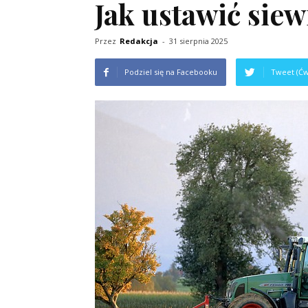
Jak ustawić sie
Przez
Redakcja
-
31 sierpnia 2025
Podziel się na Facebooku
Tweet (Ćw