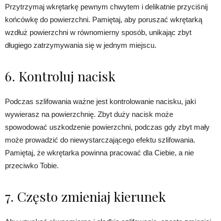
Przytrzymaj wkrętarkę pewnym chwytem i delikatnie przyciśnij
końcówkę do powierzchni. Pamiętaj, aby poruszać wkrętarką
wzdłuż powierzchni w równomierny sposób, unikając zbyt
długiego zatrzymywania się w jednym miejscu.
6. Kontroluj nacisk
Podczas szlifowania ważne jest kontrolowanie nacisku, jaki
wywierasz na powierzchnię. Zbyt duży nacisk może
spowodować uszkodzenie powierzchni, podczas gdy zbyt mały
może prowadzić do niewystarczającego efektu szlifowania.
Pamiętaj, że wkrętarka powinna pracować dla Ciebie, a nie
przeciwko Tobie.
7. Często zmieniaj kierunek