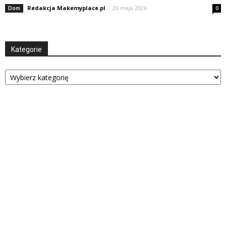
Redakcja Makemyplace.pl
-
26 maja 2026
Dom
0
Kategorie
Kategorie