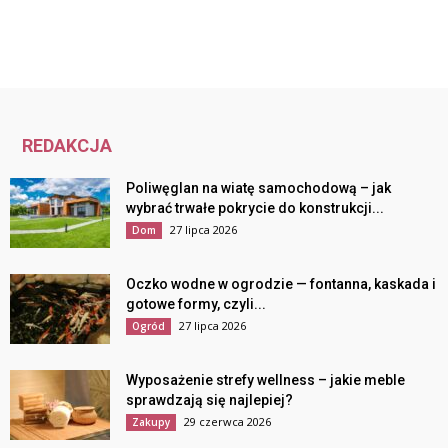
REDAKCJA
Poliwęglan na wiatę samochodową – jak
wybrać trwałe pokrycie do konstrukcji...
27 lipca 2026
Dom
Oczko wodne w ogrodzie — fontanna, kaskada i
gotowe formy, czyli...
27 lipca 2026
Ogród
Wyposażenie strefy wellness – jakie meble
sprawdzają się najlepiej?
29 czerwca 2026
Zakupy