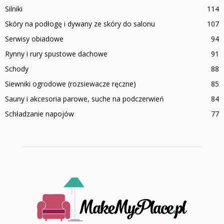
Silniki
114
Skóry na podłogę i dywany ze skóry do salonu
107
Serwisy obiadowe
94
Rynny i rury spustowe dachowe
91
Schody
88
Siewniki ogrodowe (rozsiewacze ręczne)
85
Sauny i akcesoria parowe, suche na podczerwień
84
Schładzanie napojów
77