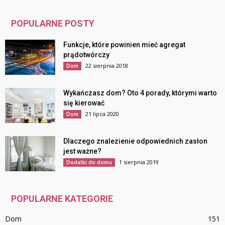
POPULARNE POSTY
Funkcje, które powinien mieć agregat
prądotwórczy
22 sierpnia 2018
Dom
Wykańczasz dom? Oto 4 porady, którymi warto
się kierować
21 lipca 2020
Dom
Dlaczego znalezienie odpowiednich zasłon
jest ważne?
1 sierpnia 2019
Dodatki do domu
POPULARNE KATEGORIE
Dom
151