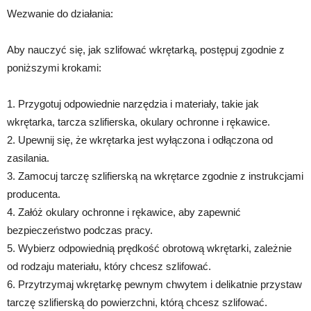
Wezwanie do działania:
Aby nauczyć się, jak szlifować wkrętarką, postępuj zgodnie z
poniższymi krokami:
1. Przygotuj odpowiednie narzędzia i materiały, takie jak
wkrętarka, tarcza szlifierska, okulary ochronne i rękawice.
2. Upewnij się, że wkrętarka jest wyłączona i odłączona od
zasilania.
3. Zamocuj tarczę szlifierską na wkrętarce zgodnie z instrukcjami
producenta.
4. Załóż okulary ochronne i rękawice, aby zapewnić
bezpieczeństwo podczas pracy.
5. Wybierz odpowiednią prędkość obrotową wkrętarki, zależnie
od rodzaju materiału, który chcesz szlifować.
6. Przytrzymaj wkrętarkę pewnym chwytem i delikatnie przystaw
tarczę szlifierską do powierzchni, którą chcesz szlifować.