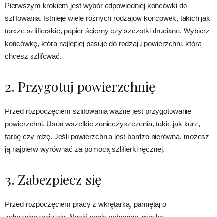
Pierwszym krokiem jest wybór odpowiedniej końcówki do
szlifowania. Istnieje wiele różnych rodzajów końcówek, takich jak
tarcze szlifierskie, papier ścierny czy szczotki druciane. Wybierz
końcówkę, która najlepiej pasuje do rodzaju powierzchni, którą
chcesz szlifować.
2. Przygotuj powierzchnię
Przed rozpoczęciem szlifowania ważne jest przygotowanie
powierzchni. Usuń wszelkie zanieczyszczenia, takie jak kurz,
farbę czy rdzę. Jeśli powierzchnia jest bardzo nierówna, możesz
ją najpierw wyrównać za pomocą szlifierki ręcznej.
3. Zabezpiecz się
Przed rozpoczęciem pracy z wkrętarką, pamiętaj o
zabezpieczeniu się. Nosić gogle ochronne, maskę