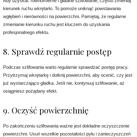
Aby uzyskać równomierne i gładkie szlifowanie, często zmieniaj
kierunek ruchu wkrętarki. To pomoże uniknąć powstawania
wgłębień i nierówności na powierzchni. Pamiętaj, że regularne
zmienianie kierunku ruchu jest kluczem do uzyskania
profesjonalnego efektu.
8. Sprawdź regularnie postęp
Podczas szlifowania warto regularnie sprawdzać postęp pracy.
Przytrzymaj wkrętarkę i dotknij powierzchni, aby ocenić, czy jest
już wystarczająco gładka. Jeśli nie, kontynuuj szlifowanie, aż
osiągniesz pożądany efekt.
9. Oczyść powierzchnię
Po zakończeniu szlifowania ważne jest dokładne oczyszczenie
powierzchni. Usuń wszelkie pozostałości pyłu i zanieczyszczeń