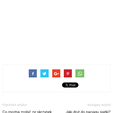
Poprzedni artykuł
Następny artykuł
Co można zrobić ze skrzynek
Jaki drut do naciągu siatki?