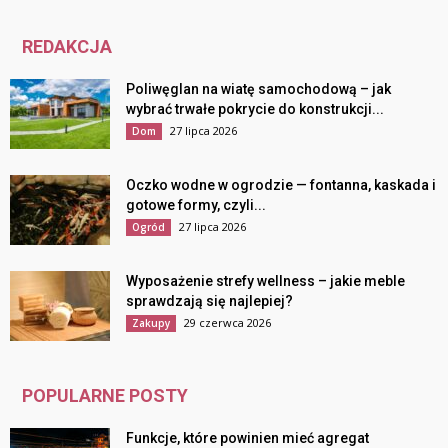
REDAKCJA
Poliwęglan na wiatę samochodową – jak
wybrać trwałe pokrycie do konstrukcji...
27 lipca 2026
Dom
Oczko wodne w ogrodzie — fontanna, kaskada i
gotowe formy, czyli...
27 lipca 2026
Ogród
Wyposażenie strefy wellness – jakie meble
sprawdzają się najlepiej?
29 czerwca 2026
Zakupy
POPULARNE POSTY
Funkcje, które powinien mieć agregat