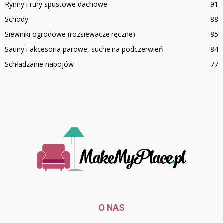
Rynny i rury spustowe dachowe
91
Schody
88
Siewniki ogrodowe (rozsiewacze ręczne)
85
Sauny i akcesoria parowe, suche na podczerwień
84
Schładzanie napojów
77
O NAS