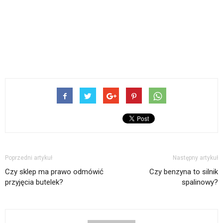
Poprzedni artykuł
Następny artykuł
Czy sklep ma prawo odmówić
Czy benzyna to silnik
przyjęcia butelek?
spalinowy?