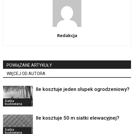
Redakcja
POWIĄZANE ARTYKUŁY
WIĘCEJ OD AUTORA
Ile kosztuje jeden słupek ogrodzeniowy?
Siatka
budowlana
Ile kosztuje 50 m siatki elewacyjnej?
Siatka
budowlana