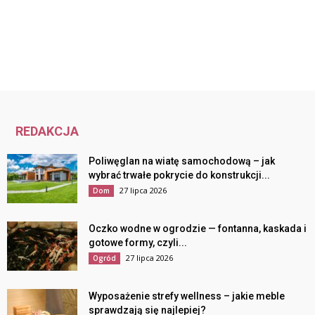
REDAKCJA
Poliwęglan na wiatę samochodową – jak
wybrać trwałe pokrycie do konstrukcji...
27 lipca 2026
Dom
Oczko wodne w ogrodzie — fontanna, kaskada i
gotowe formy, czyli...
27 lipca 2026
Ogród
Wyposażenie strefy wellness – jakie meble
sprawdzają się najlepiej?