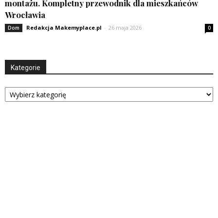
montażu. Kompletny przewodnik dla mieszkańców
Wrocławia
Redakcja Makemyplace.pl
-
26 maja 2026
Dom
0
Kategorie
Kategorie