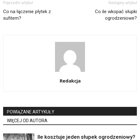
Poprzedni artykuł
Następny artykuł
Co na łączenie płytek z
Co ile wkopać słupki
sufitem?
ogrodzeniowe?
Redakcja
POWIĄZANE ARTYKUŁY
WIĘCEJ OD AUTORA
Ile kosztuje jeden słupek ogrodzeniowy?