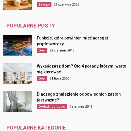
29 czerwca 2026
Zakupy
POPULARNE POSTY
Funkcje, które powinien mieć agregat
prądotwórczy
22 sierpnia 2018
Dom
Wykańczasz dom? Oto 4 porady, którymi warto
się kierować
21 lipca 2020
Dom
Dlaczego znalezienie odpowiednich zasłon
jest ważne?
1 sierpnia 2019
Dodatki do domu
POPULARNE KATEGORIE