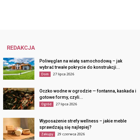
REDAKCJA
Poliwęglan na wiatę samochodową – jak
wybrać trwałe pokrycie do konstrukcji...
27 lipca 2026
Dom
Oczko wodne w ogrodzie — fontanna, kaskada i
gotowe formy, czyli...
27 lipca 2026
Ogród
Wyposażenie strefy wellness – jakie meble
sprawdzają się najlepiej?
29 czerwca 2026
Zakupy