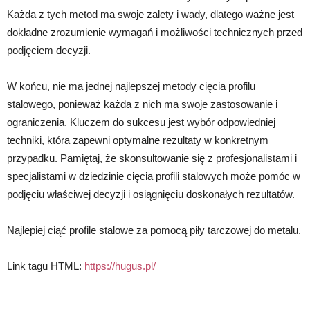
Każda z tych metod ma swoje zalety i wady, dlatego ważne jest
dokładne zrozumienie wymagań i możliwości technicznych przed
podjęciem decyzji.
W końcu, nie ma jednej najlepszej metody cięcia profilu
stalowego, ponieważ każda z nich ma swoje zastosowanie i
ograniczenia. Kluczem do sukcesu jest wybór odpowiedniej
techniki, która zapewni optymalne rezultaty w konkretnym
przypadku. Pamiętaj, że skonsultowanie się z profesjonalistami i
specjalistami w dziedzinie cięcia profili stalowych może pomóc w
podjęciu właściwej decyzji i osiągnięciu doskonałych rezultatów.
Najlepiej ciąć profile stalowe za pomocą piły tarczowej do metalu.
Link tagu HTML:
https://hugus.pl/