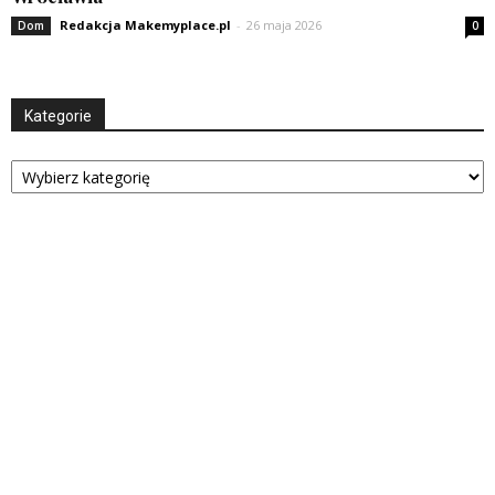
Redakcja Makemyplace.pl
-
26 maja 2026
Dom
0
Kategorie
Kategorie