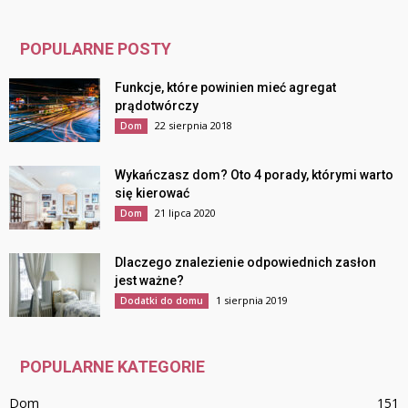
POPULARNE POSTY
Funkcje, które powinien mieć agregat
prądotwórczy
22 sierpnia 2018
Dom
Wykańczasz dom? Oto 4 porady, którymi warto
się kierować
21 lipca 2020
Dom
Dlaczego znalezienie odpowiednich zasłon
jest ważne?
1 sierpnia 2019
Dodatki do domu
POPULARNE KATEGORIE
Dom
151