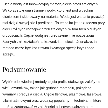
Cięcie wodą jest innowacyjną metodą cięcia profili stalowych.
Wykorzystuje ona strumień wody, który jest pod wysokim
ciśnieniem i skierowany na materiał. Woda jest w stanie przeciąć
stal dzięki swojej sile i prędkości. Ta technika jest skuteczna przy
cięciu różnych rodzajów profili stalowych, w tym tych o dużych
grubościach. Cięcie wodą jest precyzyjne i nie pozostawia
żadnych zniekształceń na krawędziach cięcia. Jednakże, ta
metoda może być kosztowna i wymaga specjalistycznego
sprzętu.
Podsumowanie
Wybór odpowiedniej metody cięcia profilu stalowego zależy od
wielu czynników, takich jak grubość materiału, pożądane
wymiary i precyzja cięcia. Cięcie tlenowe, plazmowe, laserowe,
piłami taśmowymi oraz wodą są popularnymi technikami, które
można zastosować w zależności od indywidualnych potrzeb.