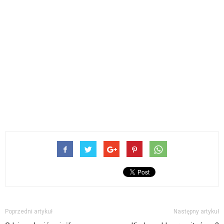
Poprzedni artykuł
Następny artykuł