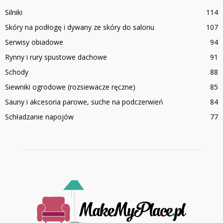
Silniki
114
Skóry na podłogę i dywany ze skóry do salonu
107
Serwisy obiadowe
94
Rynny i rury spustowe dachowe
91
Schody
88
Siewniki ogrodowe (rozsiewacze ręczne)
85
Sauny i akcesoria parowe, suche na podczerwień
84
Schładzanie napojów
77