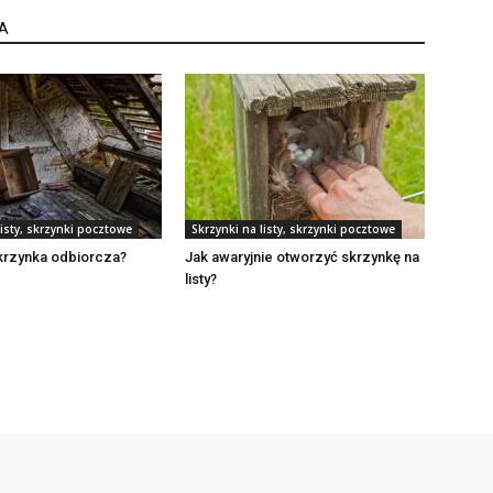
A
listy, skrzynki pocztowe
Skrzynki na listy, skrzynki pocztowe
skrzynka odbiorcza?
Jak awaryjnie otworzyć skrzynkę na
listy?