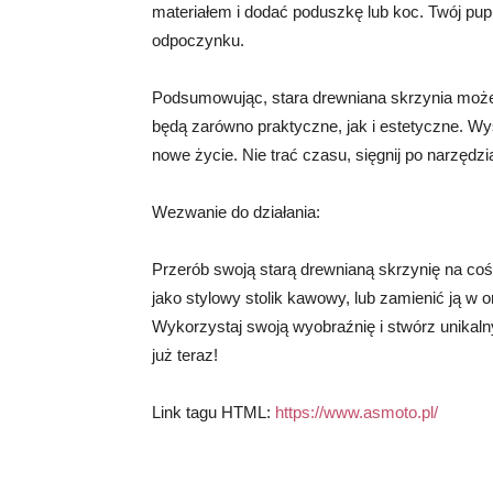
materiałem i dodać poduszkę lub koc. Twój pupi
odpoczynku.
Podsumowując, stara drewniana skrzynia może 
będą zarówno praktyczne, jak i estetyczne. Wy
nowe życie. Nie trać czasu, sięgnij po narzędzia
Wezwanie do działania:
Przerób swoją starą drewnianą skrzynię na co
jako stylowy stolik kawowy, lub zamienić ją w 
Wykorzystaj swoją wyobraźnię i stwórz unikalny
już teraz!
Link tagu HTML:
https://www.asmoto.pl/