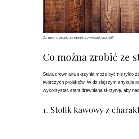
Co można zrobić ze starej drewnianej skrzyni?
Co można zrobić ze s
Stara drewniana skrzynia może być nie tylko z
twórczych projektów. W dzisiejszym artykule p
wykorzystać starą drewnianą skrzynię, aby nad
1. Stolik kawowy z chara