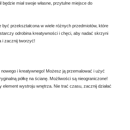
l będzie miał swoje własne, przytulne miejsce do
być przekształcona w wiele różnych przedmiotów, które
starczy odrobina kreatywności i chęci, aby nadać skrzyni
 i zacznij tworzyć!
ś nowego i kreatywnego! Możesz ją przemalować i użyć
oryginalną półkę na ścianę. Możliwości są nieograniczone!
 element wystroju wnętrza. Nie trać czasu, zacznij działać