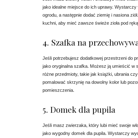
jako idealne miejsce do ich uprawy. Wystarczy 
ogrodu, a następnie dodać ziemię i nasiona ziół
kuchni, aby mieć zawsze świeże zioła pod ręką
4. Szafka na przechowyw
Jeśli potrzebujesz dodatkowej przestrzeni do
jako oryginalna szafka. Możesz ją umieścić w s
różne przedmioty, takie jak książki, ubrania c
pomalować skrzynię na dowolny kolor lub pozos
pomieszczenia.
5. Domek dla pupila
Jeśli masz zwierzaka, który lubi mieć swoje w
jako wygodny domek dla pupila. Wystarczy wyc