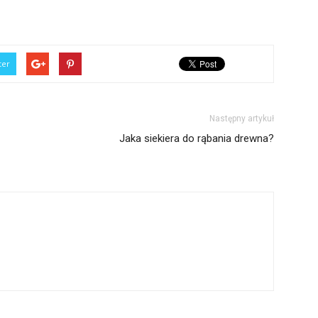
ter
Następny artykuł
Jaka siekiera do rąbania drewna?