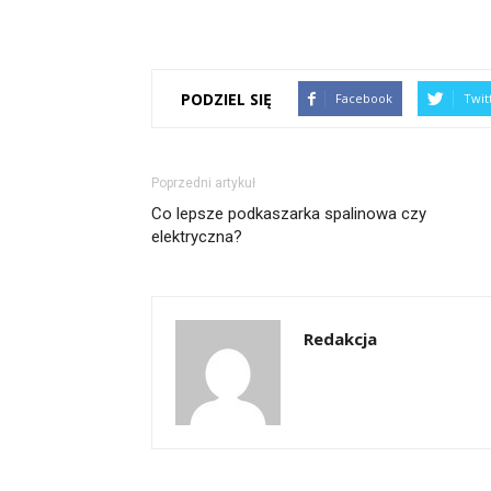
PODZIEL SIĘ
Facebook
Twit
Poprzedni artykuł
Co lepsze podkaszarka spalinowa czy
elektryczna?
Redakcja