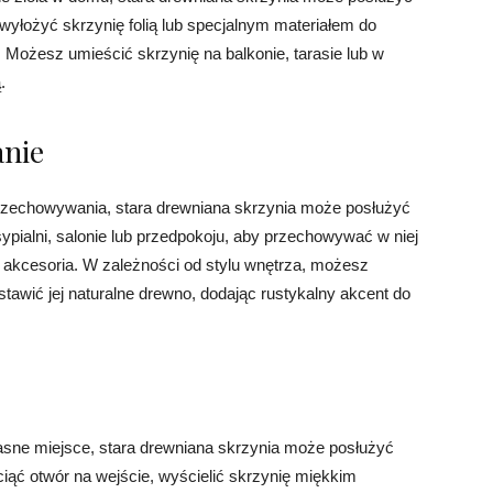
wyłożyć skrzynię folią lub specjalnym materiałem do
. Możesz umieścić skrzynię na balkonie, tarasie lub w
.
anie
 przechowywania, stara drewniana skrzynia może posłużyć
ypialni, salonie lub przedpokoju, aby przechowywać w niej
zy akcesoria. W zależności od stylu wnętrza, możesz
tawić jej naturalne drewno, dodając rustykalny akcent do
łasne miejsce, stara drewniana skrzynia może posłużyć
iąć otwór na wejście, wyścielić skrzynię miękkim