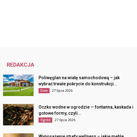
REDAKCJA
Poliwęglan na wiatę samochodową – jak
wybrać trwałe pokrycie do konstrukcji...
27 lipca 2026
Dom
Oczko wodne w ogrodzie — fontanna, kaskada i
gotowe formy, czyli...
27 lipca 2026
Ogród
Wyposażenie strefy wellness – jakie meble