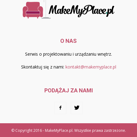
O NAS
Serwis o projektowaniu i urządzaniu wnętrz.
Skontaktuj się z nami:
kontakt@makemyplace.pl
PODĄŻAJ ZA NAMI
© Copyright 2016 - MakeMyPlace.pl. Wszystkie prawa zastrzeżone.