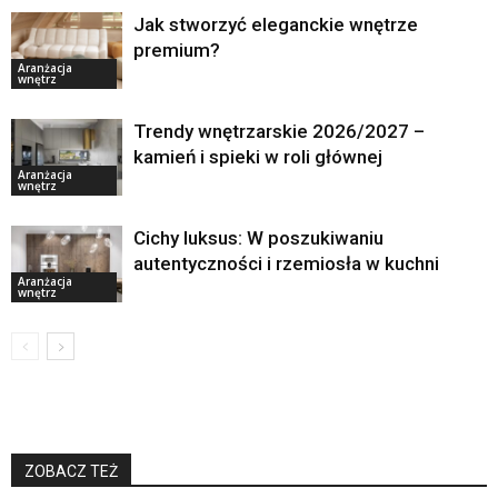
Jak stworzyć eleganckie wnętrze
premium?
Aranżacja
wnętrz
Trendy wnętrzarskie 2026/2027 –
kamień i spieki w roli głównej
Aranżacja
wnętrz
Cichy luksus: W poszukiwaniu
autentyczności i rzemiosła w kuchni
Aranżacja
wnętrz
ZOBACZ TEŻ