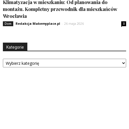
Klimatyzacja w mieszkaniu: Od planowania do
montażu. Kompletny przewodnik dla mieszkańców
Wrocławia
Redakcja Makemyplace.pl
-
26 maja 2026
Dom
0
Kategorie
Kategorie