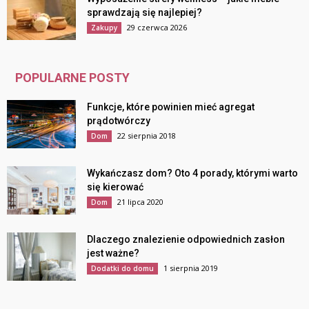
sprawdzają się najlepiej?
29 czerwca 2026
Zakupy
POPULARNE POSTY
Funkcje, które powinien mieć agregat
prądotwórczy
22 sierpnia 2018
Dom
Wykańczasz dom? Oto 4 porady, którymi warto
się kierować
21 lipca 2020
Dom
Dlaczego znalezienie odpowiednich zasłon
jest ważne?
1 sierpnia 2019
Dodatki do domu