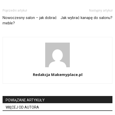
Poprzedni artykuł
Następny artykuł
Nowoczesny salon – jak dobrać
Jak wybrać kanapę do salonu?
meble?
Redakcja Makemyplace.pl
POWIĄZANE ARTYKUŁY
WIĘCEJ OD AUTORA