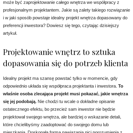
może być zaprojektowanie całego wnętrza we współpracy z
profesjonalnym projektantem. Jakie są zalety takiego rozwiązanie
i w jaki sposób powstaje idealny projekt wnętrza dopasowany do
preferencji inwestora? Dowiesz się tego, czytając dzisiejszy
artykuł.
Projektowanie wnętrz to sztuka
dopasowania się do potrzeb klienta
Idealny projekt ma szansę powstać tylko w momencie, gdy
odpowiednio układa się współpraca projektanta i inwestora.
To
właśnie osoba zlecająca projekt musi pokazać, jakie wnętrza
się jej podobają.
Nie chodzi tu wcale o dokładne opisanie
ostatecznego efektu, bo przecież sam inwestor nie będzie
projektował swojego wnętrza, ale bardziej o wskazanie detali,
które chcielibyśmy zaadoptować do swojego domu lub
mieszkania. Doskonałą formą nawiązania nici porozumienia z