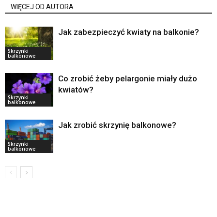
WIĘCEJ OD AUTORA
Jak zabezpieczyć kwiaty na balkonie?
Skrzynki
balkonowe
Co zrobić żeby pelargonie miały dużo
kwiatów?
Skrzynki
balkonowe
Jak zrobić skrzynię balkonowe?
Skrzynki
balkonowe