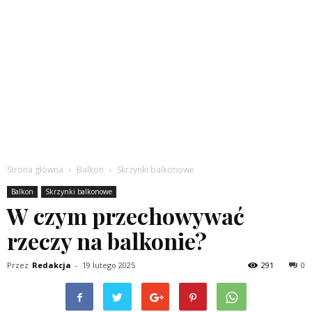
Strona główna
Balkon
Skrzynki balkonowe
Balkon
Skrzynki balkonowe
W czym przechowywać
rzeczy na balkonie?
Przez
Redakcja
-
19 lutego 2025
291
0