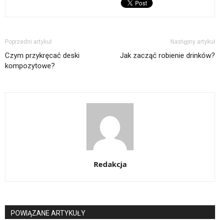
Poprzedni artykuł
Następny artykuł
Czym przykręcać deski
Jak zacząć robienie drinków?
kompozytowe?
Redakcja
POWIĄZANE ARTYKUŁY