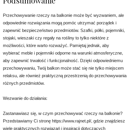
Podsumowanie
Przechowywanie rzeczy na balkonie może być wyzwaniem, ale
odpowiednie rozwiązania mogą pomóc utrzymać porządek i
zapewnić bezpieczeństwo przedmiotów. Szafki, półki, pojemniki,
stojaki, wieszaki czy regały na rośliny to tylko niektóre z
możliwości, które warto rozważyć. Pamiętaj jednak, aby
wybierać meble i pojemniki odporne na warunki atmosferyczne,
aby zapewnić trwałość i funkcjonalność. Dzięki odpowiedniemu
przechowywaniu, Twój balkon może stać się nie tylko miejscem
relaksu, ale również praktyczną przestrzenią do przechowywania
różnych przedmiotów.
Wezwanie do działania:
Zastanawiasz się, w czym przechowywać rzeczy na balkonie?
Przedstawiamy Ci stronę https://www.rajnet.pl/, gdzie znajdziesz
wiele praktycznych rozwiązań i inspiracji dotyczących