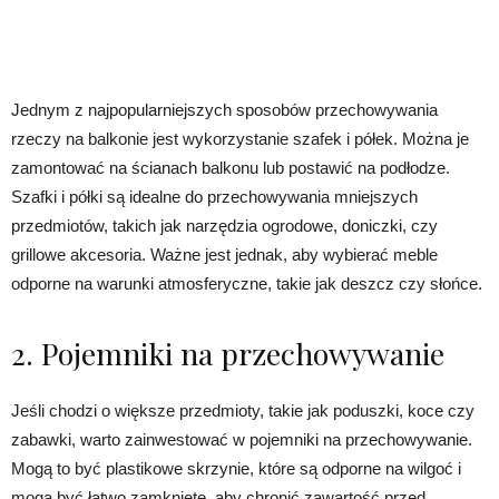
Jednym z najpopularniejszych sposobów przechowywania
rzeczy na balkonie jest wykorzystanie szafek i półek. Można je
zamontować na ścianach balkonu lub postawić na podłodze.
Szafki i półki są idealne do przechowywania mniejszych
przedmiotów, takich jak narzędzia ogrodowe, doniczki, czy
grillowe akcesoria. Ważne jest jednak, aby wybierać meble
odporne na warunki atmosferyczne, takie jak deszcz czy słońce.
2. Pojemniki na przechowywanie
Jeśli chodzi o większe przedmioty, takie jak poduszki, koce czy
zabawki, warto zainwestować w pojemniki na przechowywanie.
Mogą to być plastikowe skrzynie, które są odporne na wilgoć i
mogą być łatwo zamknięte, aby chronić zawartość przed