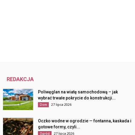
REDAKCJA
Poliwęglan na wiatę samochodową – jak
wybrać trwałe pokrycie do konstrukcji...
27 lipca 2026
Dom
Oczko wodne w ogrodzie — fontanna, kaskada i
gotowe formy, czyli...
27 lipca 2026
Ogród