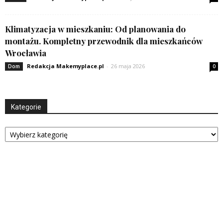
Klimatyzacja w mieszkaniu: Od planowania do
montażu. Kompletny przewodnik dla mieszkańców
Wrocławia
Redakcja Makemyplace.pl
-
26 maja 2026
Dom
0
Kategorie
Kategorie