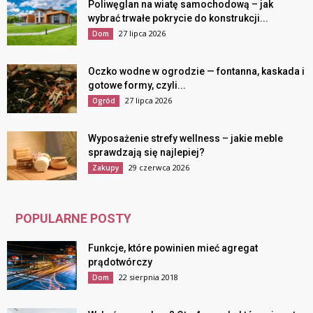
Poliwęglan na wiatę samochodową – jak
wybrać trwałe pokrycie do konstrukcji...
27 lipca 2026
Dom
Oczko wodne w ogrodzie — fontanna, kaskada i
gotowe formy, czyli...
27 lipca 2026
Ogród
Wyposażenie strefy wellness – jakie meble
sprawdzają się najlepiej?
29 czerwca 2026
Zakupy
POPULARNE POSTY
Funkcje, które powinien mieć agregat
prądotwórczy
22 sierpnia 2018
Dom