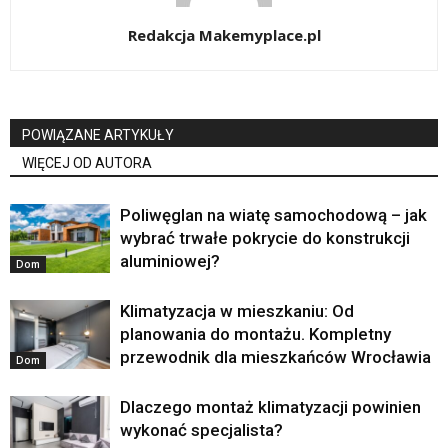
Redakcja Makemyplace.pl
POWIĄZANE ARTYKUŁY
WIĘCEJ OD AUTORA
Poliwęglan na wiatę samochodową – jak
wybrać trwałe pokrycie do konstrukcji
aluminiowej?
Dom
Klimatyzacja w mieszkaniu: Od
planowania do montażu. Kompletny
przewodnik dla mieszkańców Wrocławia
Dom
Dlaczego montaż klimatyzacji powinien
wykonać specjalista?