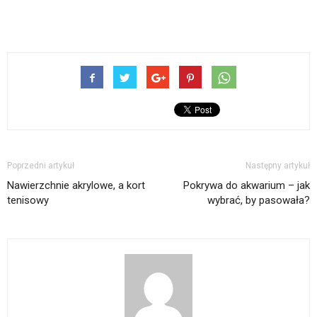
Poprzedni artykuł
Następny artykuł
Nawierzchnie akrylowe, a kort
Pokrywa do akwarium – jak
tenisowy
wybrać, by pasowała?