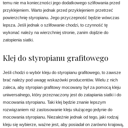
temu nie ma konieczności jego dodatkowego szlifowania przed
przyklejeniem. Warto jednak przed przyklejeniem przetrzeć
powierzchnię styropianu. Jego przyczepność będzie wówczas
lepsza. Jeśli jednak o szlifowanie chodzi, to czynność tę
wykonać należy na wierzchniej stronie, zanim dojdzie do
zatopienia siatki.
Klej do styropianu grafitowego
Jeśli chodzi o wybór kleju do styropianu grafitowego, to zawsze
brać należy pod uwagę wskazówki producentów. Wielu z nich
zaleca, aby styropian grafitowy mocowany był za pomocą kleju
uniwersalnego, który przeznaczony jest do zatapiania siatki i do
mocowania styropianu. Taki klej będzie znanie lepszym
rozwiązaniem niż zastosowanie kleju służącego jedynie do
mocowania styropianu. Niezależnie jednak od tego, jaki rodzaj
kleju się wybierze, ważne jest, aby posiadał on zarówno krajową,