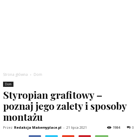
Strona główna
Dom
Dom
Styropian grafitowy –
poznaj jego zalety i sposoby
montażu
Przez
Redakcja Makemyplace.pl
-
21 lipca 2021
1984
0