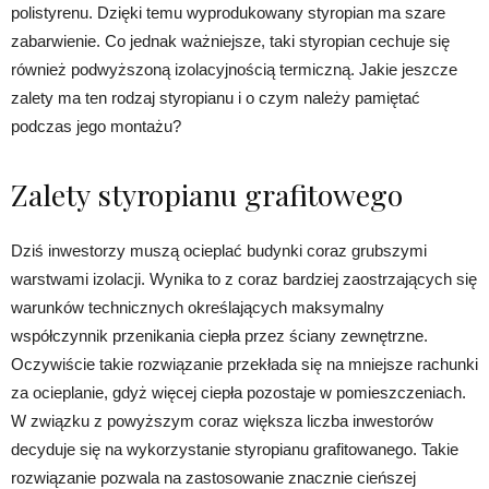
polistyrenu. Dzięki temu wyprodukowany styropian ma szare
zabarwienie. Co jednak ważniejsze, taki styropian cechuje się
również podwyższoną izolacyjnością termiczną. Jakie jeszcze
zalety ma ten rodzaj styropianu i o czym należy pamiętać
podczas jego montażu?
Zalety styropianu grafitowego
Dziś inwestorzy muszą ocieplać budynki coraz grubszymi
warstwami izolacji. Wynika to z coraz bardziej zaostrzających się
warunków technicznych określających maksymalny
współczynnik przenikania ciepła przez ściany zewnętrzne.
Oczywiście takie rozwiązanie przekłada się na mniejsze rachunki
za ocieplanie, gdyż więcej ciepła pozostaje w pomieszczeniach.
W związku z powyższym coraz większa liczba inwestorów
decyduje się na wykorzystanie styropianu grafitowanego. Takie
rozwiązanie pozwala na zastosowanie znacznie cieńszej