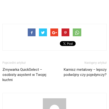
Poprzedni artykuł
Następny artykuł
Zmywarka QuickSelect –
Karnisz metalowy – lepszy
osobisty asystent w Twojej
podwójny czy pojedynczy?
kuchni