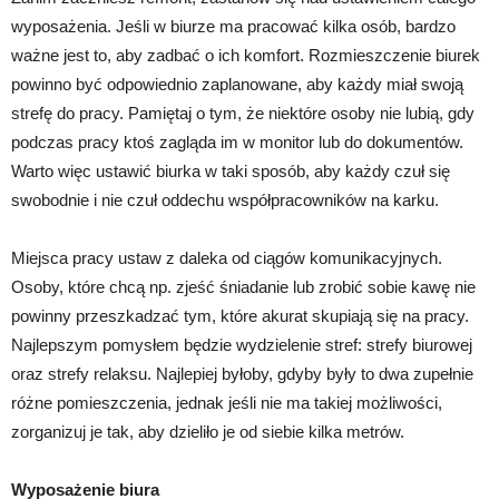
wyposażenia. Jeśli w biurze ma pracować kilka osób, bardzo
ważne jest to, aby zadbać o ich komfort. Rozmieszczenie biurek
powinno być odpowiednio zaplanowane, aby każdy miał swoją
strefę do pracy. Pamiętaj o tym, że niektóre osoby nie lubią, gdy
podczas pracy ktoś zagląda im w monitor lub do dokumentów.
Warto więc ustawić biurka w taki sposób, aby każdy czuł się
swobodnie i nie czuł oddechu współpracowników na karku.
Miejsca pracy ustaw z daleka od ciągów komunikacyjnych.
Osoby, które chcą np. zjeść śniadanie lub zrobić sobie kawę nie
powinny przeszkadzać tym, które akurat skupiają się na pracy.
Najlepszym pomysłem będzie wydzielenie stref: strefy biurowej
oraz strefy relaksu. Najlepiej byłoby, gdyby były to dwa zupełnie
różne pomieszczenia, jednak jeśli nie ma takiej możliwości,
zorganizuj je tak, aby dzieliło je od siebie kilka metrów.
Wyposażenie biura