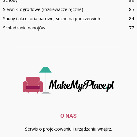
Schody
88
Siewniki ogrodowe (rozsiewacze ręczne)
85
Sauny i akcesoria parowe, suche na podczerwień
84
Schładzanie napojów
77
O NAS
Serwis o projektowaniu i urządzaniu wnętrz.