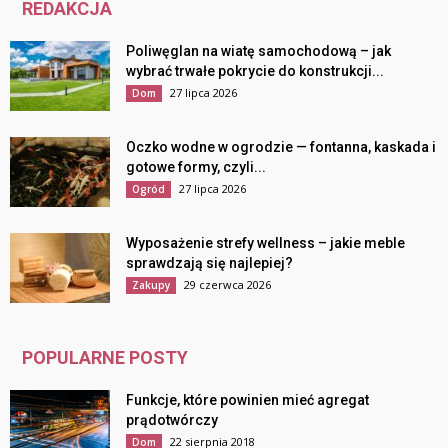
REDAKCJA
Poliwęglan na wiatę samochodową – jak
wybrać trwałe pokrycie do konstrukcji...
27 lipca 2026
Dom
Oczko wodne w ogrodzie — fontanna, kaskada i
gotowe formy, czyli...
27 lipca 2026
Ogród
Wyposażenie strefy wellness – jakie meble
sprawdzają się najlepiej?
29 czerwca 2026
Zakupy
POPULARNE POSTY
Funkcje, które powinien mieć agregat
prądotwórczy
22 sierpnia 2018
Dom