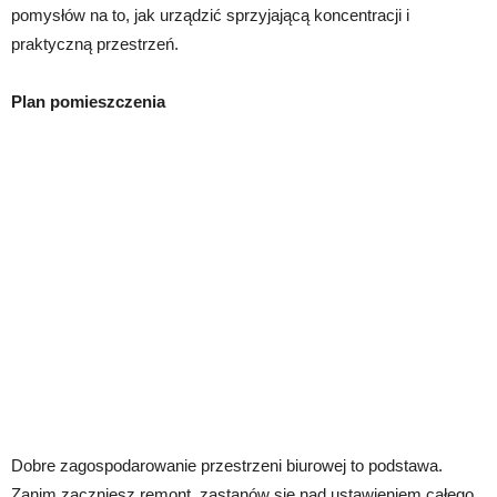
pomysłów na to, jak urządzić sprzyjającą koncentracji i
praktyczną przestrzeń.
Plan pomieszczenia
Dobre zagospodarowanie przestrzeni biurowej to podstawa.
Zanim zaczniesz remont, zastanów się nad ustawieniem całego