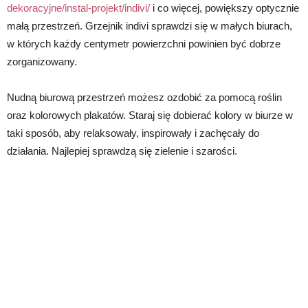
dekoracyjne/instal-projekt/indivi/
i co więcej, powiększy optycznie
małą przestrzeń. Grzejnik indivi sprawdzi się w małych biurach,
w których każdy centymetr powierzchni powinien być dobrze
zorganizowany.
Nudną biurową przestrzeń możesz ozdobić za pomocą roślin
oraz kolorowych plakatów. Staraj się dobierać kolory w biurze w
taki sposób, aby relaksowały, inspirowały i zachęcały do
działania. Najlepiej sprawdzą się zielenie i szarości.