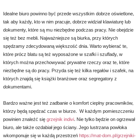
Idealne biuro powinno być przede wszystkim dobrze oświetlone,
tak aby każdy, kto w nim pracuje, dobrze widział klawiaturę lub
dokumenty, które są mu niezbędne podczas pracy. Nie obejdzie
się też bez mebli. Najważniejsze są biurka, przy których
spędzamy zdecydowaną większość dnia. Warto wybierać te,
które prócz blatu są też wyposażone w szafki i szuflady, w
których można przechowywać prywatne rzeczy oraz te, które
niezbędne są do pracy. Przyda się też kilka regałów i szafek, na
których znajdą się książki branżowe oraz segregatory z
dokumentami.
Bardzo ważne jest też zadbanie o komfort cieplny pracowników,
którzy będą spędzać czas w biurze. W każdym pomieszczeniu
powinien znaleźć się
grzejnik indivi
. Nie tylko będzie on ogrzewał
biuro, ale także ozdabiał jego ściany. Jego lustrzana powłoka
wkomponuje się w każdą przestrzeń
https://mat-dom.pl/grzejniki-