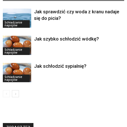
Jak sprawdzić czy woda z kranu nadaje
się do picia?
Schładzanie
napojów
Jak szybko schłodzić wódkę?
Schładzanie
napojów
Jak schłodzić sypialnię?
Schładzanie
napojów