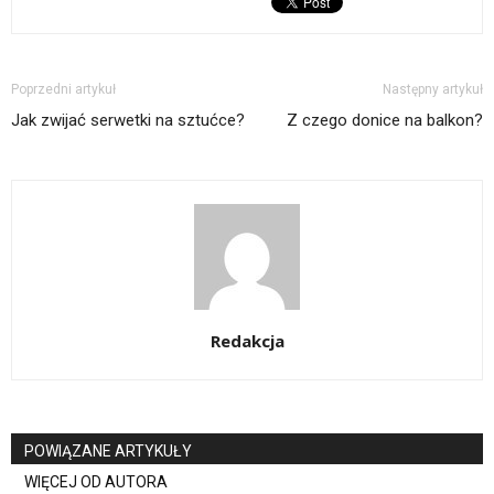
Poprzedni artykuł
Następny artykuł
Jak zwijać serwetki na sztućce?
Z czego donice na balkon?
Redakcja
POWIĄZANE ARTYKUŁY
WIĘCEJ OD AUTORA