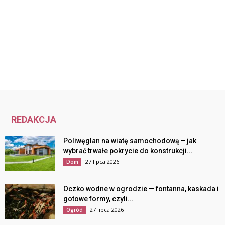
REDAKCJA
Poliwęglan na wiatę samochodową – jak
wybrać trwałe pokrycie do konstrukcji...
27 lipca 2026
Dom
Oczko wodne w ogrodzie — fontanna, kaskada i
gotowe formy, czyli...
27 lipca 2026
Ogród