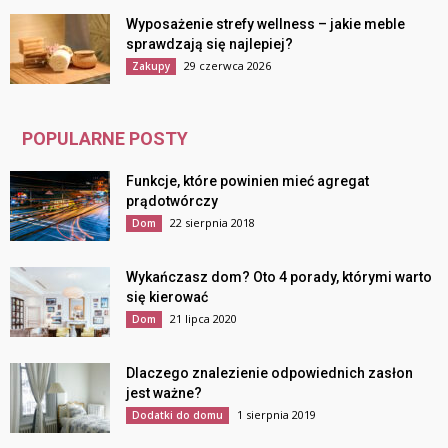
Wyposażenie strefy wellness – jakie meble
sprawdzają się najlepiej?
29 czerwca 2026
Zakupy
POPULARNE POSTY
Funkcje, które powinien mieć agregat
prądotwórczy
22 sierpnia 2018
Dom
Wykańczasz dom? Oto 4 porady, którymi warto
się kierować
21 lipca 2020
Dom
Dlaczego znalezienie odpowiednich zasłon
jest ważne?
1 sierpnia 2019
Dodatki do domu