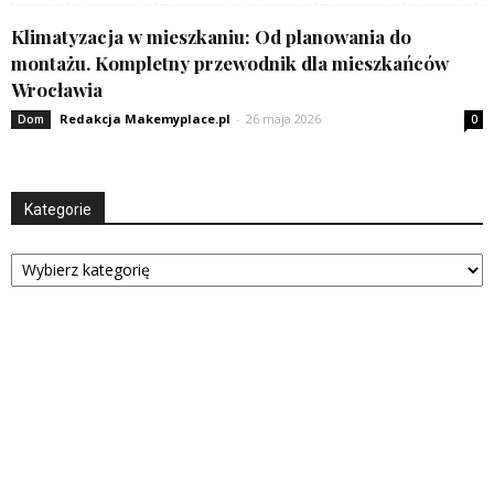
Klimatyzacja w mieszkaniu: Od planowania do
montażu. Kompletny przewodnik dla mieszkańców
Wrocławia
Redakcja Makemyplace.pl
-
26 maja 2026
Dom
0
Kategorie
Kategorie